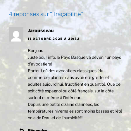
4 réponses sur “Traçabilité”
Jarousseau
11 OCTOBRE 2025 À 20:32
Bonjour.
Juste pour info, le Pays Basque va devenir un pays
d’avocatiers!
Partout où des avocatiers classiques (du
commerce) plantés sans avoir été greffé, et
adultes aujourd’hui, fructifient en quantité. Que ce
soit côté espagnol ou côté français, sur la côte
surtout et même à l’intérieur…
Depuis une petite dizaine d’années, les
températures hivernales sont moins basses et l’été
on a de l’eau et de l’humidité!!!
Répondre