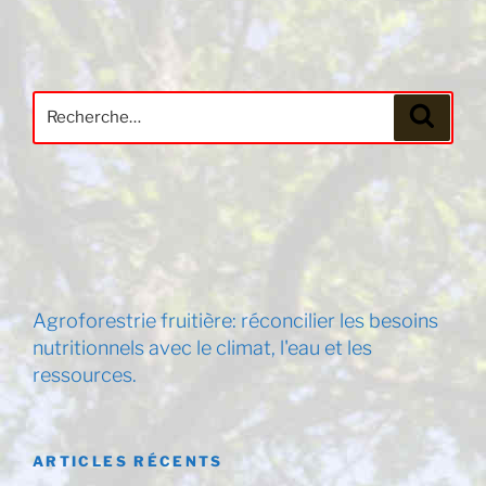
Recherche
Recher
pour
:
Agroforestrie fruitière: réconcilier les besoins
nutritionnels avec le climat, l'eau et les
ressources.
ARTICLES RÉCENTS