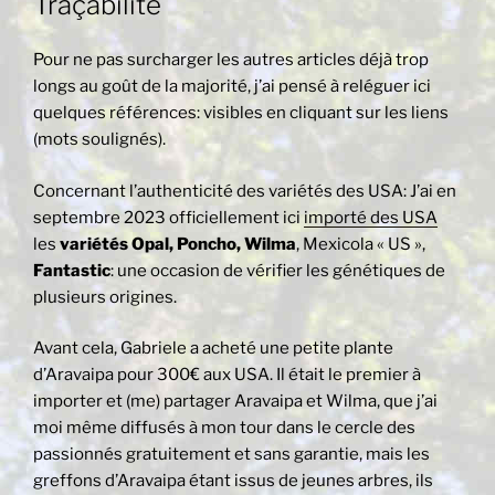
Traçabilité
Pour ne pas surcharger les autres articles déjà trop
longs au goût de la majorité, j’ai pensé à reléguer ici
quelques références: visibles en cliquant sur les liens
(mots soulignés).
Concernant l’authenticité des variétés des USA: J’ai en
septembre 2023 officiellement ici
importé des USA
les
variétés Opal, Poncho, Wilma
, Mexicola « US »,
Fantastic
: une occasion de vérifier les génétiques de
plusieurs origines.
Avant cela, Gabriele a acheté une petite plante
d’Aravaipa pour 300€ aux USA. Il était le premier à
importer et (me) partager Aravaipa et Wilma, que j’ai
moi même diffusés à mon tour dans le cercle des
passionnés gratuitement et sans garantie, mais les
greffons d’Aravaipa étant issus de jeunes arbres, ils