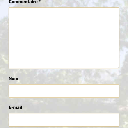
Commentaire
*
Nom
E-mail