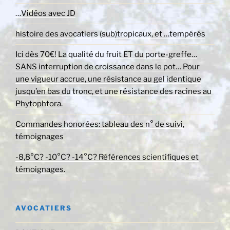
…Vidéos avec JD
histoire des avocatiers (sub)tropicaux, et …tempérés
Ici dès 70€! La qualité du fruit ET du porte-greffe…
SANS interruption de croissance dans le pot… Pour
une vigueur accrue, une résistance au gel identique
jusqu’en bas du tronc, et une résistance des racines au
Phytophtora.
Commandes honorées: tableau des n° de suivi,
témoignages
-8,8°C? -10°C? -14°C? Références scientifiques et
témoignages.
AVOCATIERS