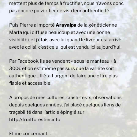
mettent plus de temps à fructifier, nous n’avons donc
pas encore pu vérifier de visu leur authenticité.
Puis Pierre a importé
Aravaipa
de la généticienne
Marta (qui diffuse beaucoup et avec une bonne
visibilité), et j’étais avec lui quand le livreur est arrivé
avec le colis!, c’est celui qui est vendu ici aujourd’hui.
Par Facebook, ils se vendent « sous le manteau » à
300€ et on est même pas surs que la variété soit
authentique… Il était urgent de faire une offre plus
fiable et accessible.
A propos de mes cultures, crash-tests, observations
depuis quelques années, j’ai placé quelques liens de
traçabilité dans l’article épinglé sur
http://fruitforestier.info
Et me concernant…