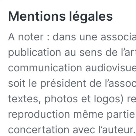
Mentions légales
A noter : dans une associat
publication au sens de l’art
communication audiovisuel
soit le président de l’asso
textes, photos et logos) r
reproduction même partiell
concertation avec l’aute